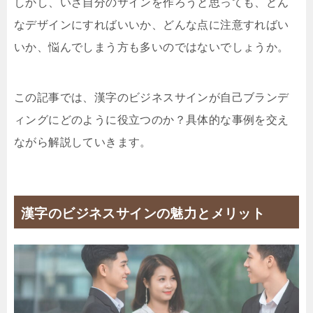
しかし、いざ自分のサインを作ろうと思っても、どん
なデザインにすればいいか、どんな点に注意すればい
いか、悩んでしまう方も多いのではないでしょうか。
この記事では、漢字のビジネスサインが自己ブランデ
ィングにどのように役立つのか？具体的な事例を交え
ながら解説していきます。
漢字のビジネスサインの魅力とメリット