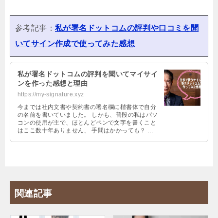
参考記事：
私が署名ドットコムの評判や口コミを聞
いてサイン作成で使ってみた感想
私が署名ドットコムの評判を聞いてマイサイ
ンを作った感想と理由
https://my-signature.xyz
今までは社内文書や契約書の署名欄に楷書体で自分
の名前を書いていました。 しかも、普段の私はパソ
コンの使用が主で、ほとんどペンで文字を書くこと
はここ数十年ありません、 手間はかかっても？ 気
持ちが伝わりにくくても？ やっぱ …
関連記事