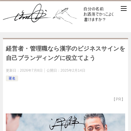
経営者・管理職なら漢字のビジネスサインを
自己ブランディングに役立てよう
更新日：
2026年7月8日
公開日：
2025年2月14日
署名
【PR】