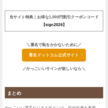
当サイト特典｜お得な1,000円割引クーポンコード
【sign2026】
＼署名で恥をかかないために／
署名ドットコム公式サイト
／かっこいいサインが欲しいなら＼
まとめ
かっこいい漢字ビジネスサインは、自分自身を表現