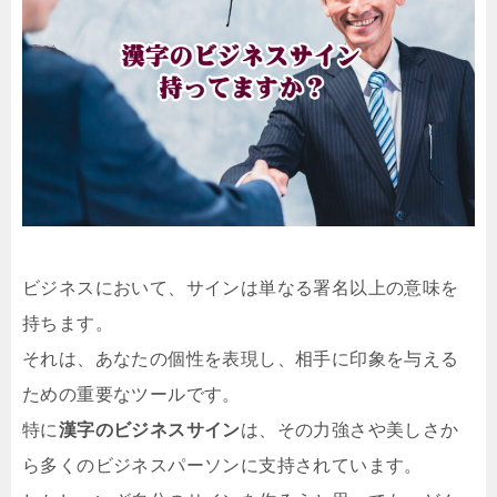
ビジネスにおいて、サインは単なる署名以上の意味を
持ちます。
それは、あなたの個性を表現し、相手に印象を与える
ための重要なツールです。
特に
漢字のビジネスサイン
は、その力強さや美しさか
ら多くのビジネスパーソンに支持されています。