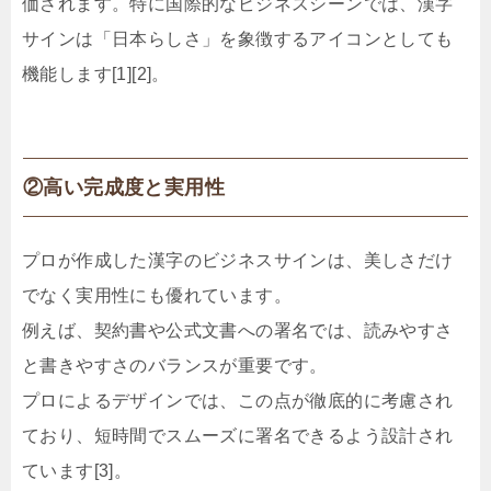
価されます。特に国際的なビジネスシーンでは、漢字
サインは「日本らしさ」を象徴するアイコンとしても
機能します[1][2]。
②高い完成度と実用性
プロが作成した漢字のビジネスサインは、美しさだけ
でなく実用性にも優れています。
例えば、契約書や公式文書への署名では、読みやすさ
と書きやすさのバランスが重要です。
プロによるデザインでは、この点が徹底的に考慮され
ており、短時間でスムーズに署名できるよう設計され
ています[3]。